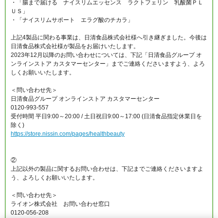
・「腸まで届ける ナイスリムエッセンス ラクトフェリン 乳酸菌ＰＬ
ＵＳ」
・「ナイスリムサポート エラグ酸のチカラ」
上記4製品に関わる事業は、日清食品株式会社様へ引き継ぎました。今後は
日清食品株式会社様が製品をお届けいたします。
2023年12月以降のお問い合わせについては、下記「日清食品グループ オ
ンラインストア カスタマーセンター」までご連絡くださいますよう、よろ
しくお願いいたします。
＜問い合わせ先＞
日清食品グループ オンラインストア カスタマーセンター
0120-993-557
受付時間 平日9:00～20:00 / 土日祝日9:00～17:00 (日清食品指定休業日を
除く)
https://store.nissin.com/pages/healthbeauty
②
上記以外の製品に関するお問い合わせは、下記までご連絡くださいますよ
う、よろしくお願いいたします。
＜問い合わせ先＞
ライオン株式会社 お問い合わせ窓口
0120-056-208